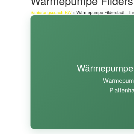
Wärmepumpe Filderstad
Sanierungscoach-BW
>
Wärmepumpe Filderstadt – Ihr 
Wärmepumpe Fil
Wärmepumpen
Plattenha