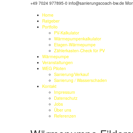
+49 7024 977895-0
info@sanierungscoach-bw.de
Mon-
Home
Ratgeber
Portfolio
PV-Kalkulator
Wärmepumpenkalkulator
Etagen-Wärmepumpe
Zählerkasten-Check für PV
Wärmepumpe
Veranstaltungen
WEG Piloten
Sanierung/Verkauf
Sanierung / Wasserschaden
Kontakt
Impressum
Datenschutz
Jobs
Über uns
Referenzen