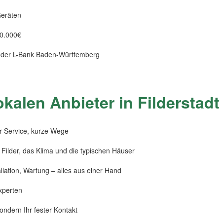
Geräten
0.000€
 der L-Bank Baden-Württemberg
okalen Anbieter in Filderstadt
er Service, kurze Wege
Filder, das Klima und die typischen Häuser
llation, Wartung – alles aus einer Hand
xperten
ondern Ihr fester Kontakt