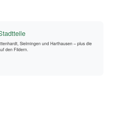
tadtteile
ttenhardt, Sielmingen und Harthausen – plus die
f den Fildern.