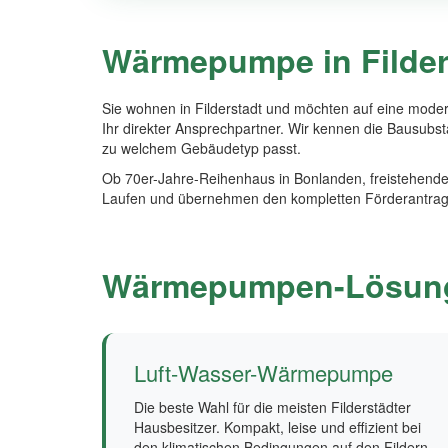
Wärmepumpe in Filders
Sie wohnen in Filderstadt und möchten auf eine mod
Ihr direkter Ansprechpartner. Wir kennen die Bausu
zu welchem Gebäudetyp passt.
Ob 70er-Jahre-Reihenhaus in Bonlanden, freistehende
Laufen und übernehmen den kompletten Förderantrag
Wärmepumpen-Lösunge
Luft-Wasser-Wärmepumpe
Die beste Wahl für die meisten Filderstädter
Hausbesitzer. Kompakt, leise und effizient bei
den klimatischen Bedingungen auf den Fildern.