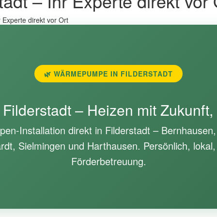
t – Ihr Experte direkt vor 
Experte direkt vor Ort
🌿 WÄRMEPUMPE IN FILDERSTADT
derstadt – Heizen mit Zukunft, lo
-Installation direkt in Filderstadt – Bernhausen
rdt, Sielmingen und Harthausen. Persönlich, lokal, 
Förderbetreuung.