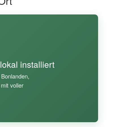
Ort
kal installiert
, Bonlanden,
mit voller