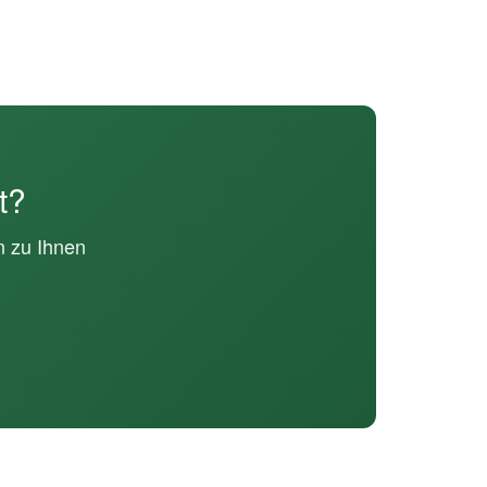
t?
n zu Ihnen