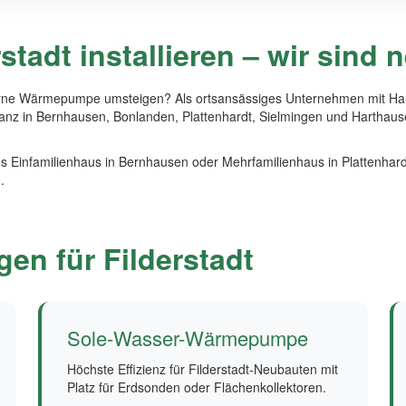
tadt installieren – wir sind
erne Wärmepumpe umsteigen? Als ortsansässiges Unternehmen mit Hau
bstanz in Bernhausen, Bonlanden, Plattenhardt, Sielmingen und Hart
s Einfamilienhaus in Bernhausen oder Mehrfamilienhaus in Plattenhard
.
n für Filderstadt
Sole-Wasser-Wärmepumpe
Höchste Effizienz für Filderstadt-Neubauten mit
Platz für Erdsonden oder Flächenkollektoren.