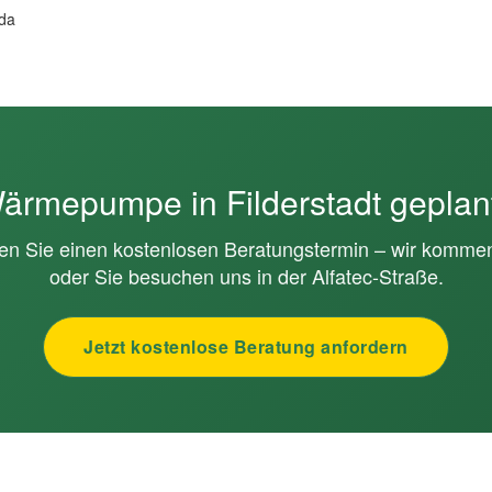
 da
ärmepumpe in Filderstadt geplan
en Sie einen kostenlosen Beratungstermin – wir komme
oder Sie besuchen uns in der Alfatec-Straße.
Jetzt kostenlose Beratung anfordern