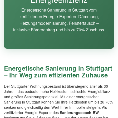
Energetische Sanierung in Stuttgart vom
zertifizierten Energie-Experten. Dämmung,
Heizungsmodernisierung, Fenstertausch –
inklusive Förderantrag und bis zu 70% Zuschuss.
Energetische Sanierung in Stuttgart
– Ihr Weg zum effizienten Zuhause
Der Stuttgarter Wohnungsbestand ist überwiegend älter als 30
Jahre – das bedeutet hohe Heizkosten, schlechte Energiebilanz
und großes Sanierungspotenzial. Mit einer energetischen
Sanierung in Stuttgart können Sie Ihre Heizkosten um bis zu 70%
senken und gleichzeitig den Wert Ihrer Immobilie steigern. Als
zertifizierter Energie-Experte des
Sanierungscoach-BW
begleiten wir Sie auf diesem Weg – von der ersten Analyse bis