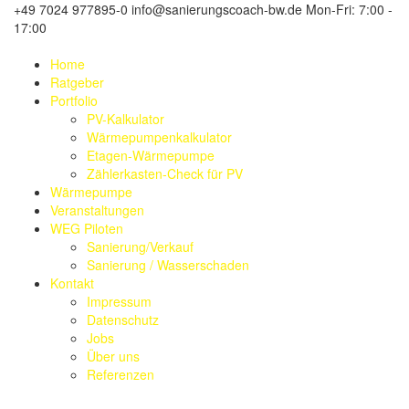
+49 7024 977895-0
info@sanierungscoach-bw.de
Mon-Fri: 7:00 -
17:00
Home
Ratgeber
Portfolio
PV-Kalkulator
Wärmepumpenkalkulator
Etagen-Wärmepumpe
Zählerkasten-Check für PV
Wärmepumpe
Veranstaltungen
WEG Piloten
Sanierung/Verkauf
Sanierung / Wasserschaden
Kontakt
Impressum
Datenschutz
Jobs
Über uns
Referenzen